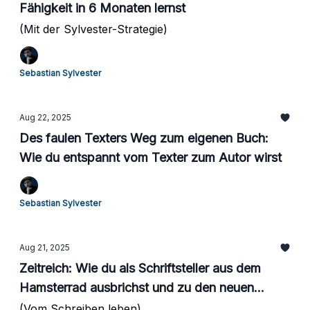
Fähigkeit in 6 Monaten lernst
(Mit der Sylvester-Strategie)
Sebastian Sylvester
Aug 22, 2025
Des faulen Texters Weg zum eigenen Buch:
Wie du entspannt vom Texter zum Autor wirst
Sebastian Sylvester
Aug 21, 2025
Zeitreich: Wie du als Schriftsteller aus dem
Hamsterrad ausbrichst und zu den neuen
Reichen gehörst
(Vom Schreiben leben)