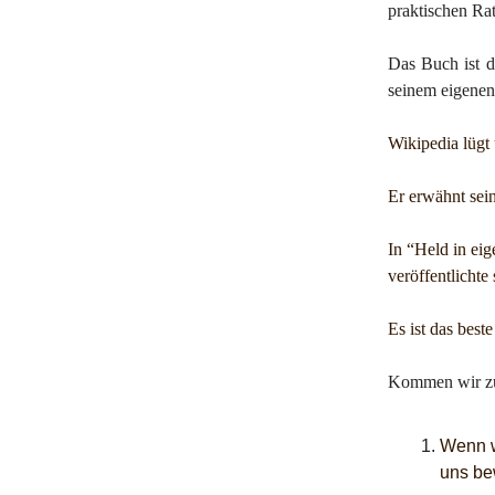
praktischen Ra
Das Buch ist d
seinem eigene
Wikipedia lügt 
Er erwähnt sein
In “Held in eig
veröffentlichte
Es ist das beste
Kommen wir zu 
Wenn wi
uns b