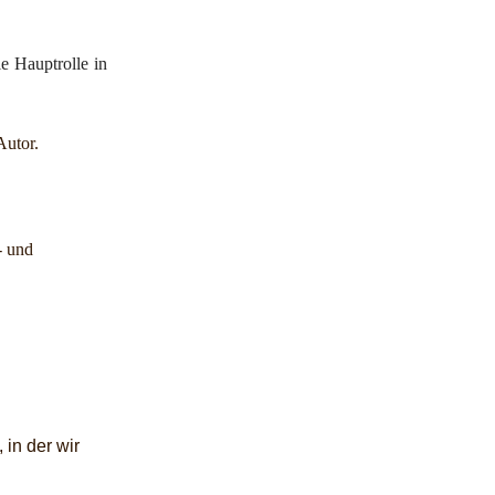
e Hauptrolle in
-Autor.
- und
 in der wir