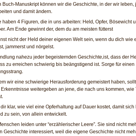
 Buch-Manuskript können wir die Geschichte, in der wir leben, 
beiten und damit ändern.
e haben 4 Figuren, die in uns arbeiten: Held, Opfer, Bösewicht 
er. Am Ende gewinnt der, dem du am meisten fütterst
nst nicht der Held deiner eigenen Welt sein, wenn du dich wie 
st, jammerst und nörgelst.
ndlung nahezu jeder begeisternden Geschichte,ist, dass der H
ass zu erreichen schwierig bis beängstigend ist. Sorge für einen
ngsstrang.
m wir eine schwierige Herausforderung gemeistert haben, sollt
 Erkenntnisse weitergeben an jene, die nach uns kommen, wie 
t.
ir klar, wie viel eine Opferhaltung auf Dauer kostet, damit sich 
d zu sein, von allein entwickelt.
enschen leiden unter “erzählerischer Leere”. Sie sind nicht me
n Geschichte interessiert, weil die eigene Geschichte nicht meh