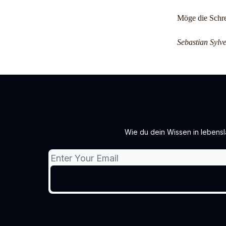
Möge die Schre
Sebastian Sylve
Wie du dein Wissen in lebensl