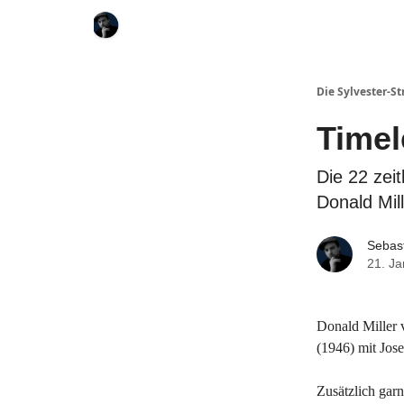
Die Sylvester-St
Timel
Die 22 zei
Donald Mil
Sebast
21. J
Donald Miller 
(1946) mit Jos
Zusätzlich gar