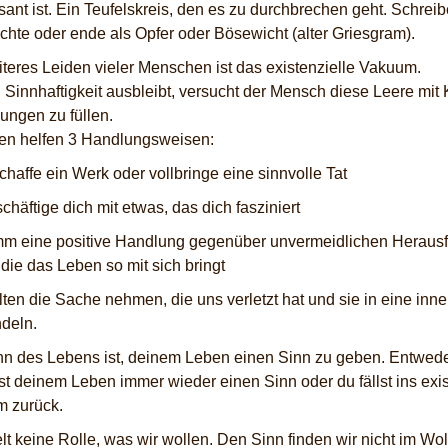
sant ist. Ein Teufelskreis, den es zu durchbrechen geht. Schrei
chte oder ende als Opfer oder Bösewicht (alter Griesgram).
iteres Leiden vieler Menschen ist das existenzielle Vakuum.
 Sinnhaftigkeit ausbleibt, versucht der Mensch diese Leere mi
ungen zu füllen.
n helfen 3 Handlungsweisen:
chaffe ein Werk oder vollbringe eine sinnvolle Tat
chäftige dich mit etwas, das dich fasziniert
m eine positive Handlung gegenüber unvermeidlichen Heraus
 die das Leben so mit sich bringt
lten die Sache nehmen, die uns verletzt hat und sie in eine inne
deln.
nn des Lebens ist, deinem Leben einen Sinn zu geben. Entwede
st deinem Leben immer wieder einen Sinn oder du fällst ins exis
 zurück.
lt keine Rolle, was wir wollen. Den Sinn finden wir nicht im Wol