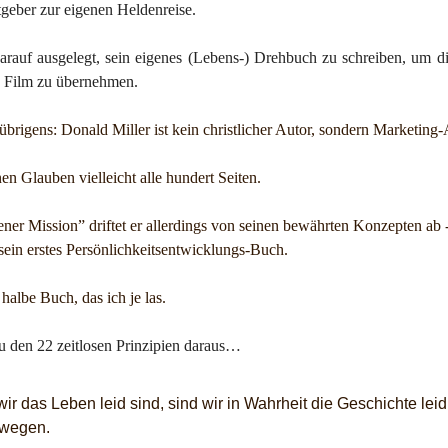
tgeber zur eigenen Heldenreise.
arauf ausgelegt, sein eigenes (Lebens-) Drehbuch zu schreiben, um di
n Film zu übernehmen.
übrigens: Donald Miller ist kein christlicher Autor, sondern Marketing
en Glauben vielleicht alle hundert Seiten.
ener Mission” driftet er allerdings von seinen bewährten Konzepten ab 
 sein erstes Persönlichkeitsentwicklungs-Buch.
 halbe Buch, das ich je las.
den 22 zeitlosen Prinzipien daraus…
r das Leben leid sind, sind wir in Wahrheit die Geschichte leid,
ewegen.