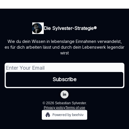
Die Sylvester-Strategie®️
Wie du dein Wissen in lebenslange Einnahmen verwandelst,
es für dich arbeiten lässt und durch dein Lebenswerk legendär
wirst
© 2026 Sebastian Sylvester.
Privacy policy
Terms of use
Powered by beehiiv