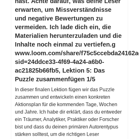
hast. Achte darauf, was deine Leser
erwarten, um Missverständnisse
und negative Bewertungen zu
vermeiden. Ich lade dich ein, die
Materialien herunterzuladen und die
Inhalte noch einmal zu vertiefen.g
www.loom.com/share/f75c5ccebda24162a
sid=24ddce33-4f69-4a24-a6b0-
ac21825b66fb5, Lektion 5: Das
Puzzle zusammenfügen 1/5
In dieser finalen Lektion fügen wir das Puzzle
zusammen und entwickeln einen konkreten
Aktionsplan für die kommenden Tage, Wochen
und Jahre. Ich habe dir erklärt, dass du entweder
ein Träumer, Analytiker, Praktiker oder Forscher
bist und dass du deinen primären Autorentypus
stärken solltest, um die richtigen Leser