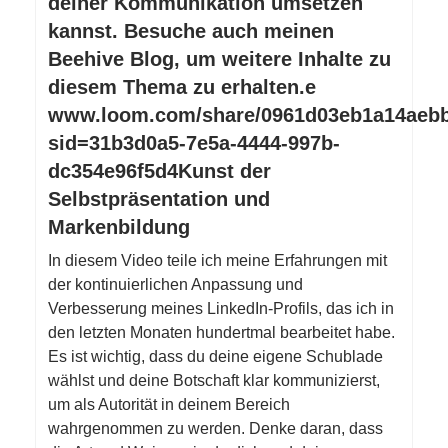
deiner Kommunikation umsetzen
kannst. Besuche auch meinen
Beehive Blog, um weitere Inhalte zu
diesem Thema zu erhalten.e
www.loom.com/share/0961d03eb1a14aeb
sid=31b3d0a5-7e5a-4444-997b-
dc354e96f5d4Kunst der
Selbstpräsentation und
Markenbildung
In diesem Video teile ich meine Erfahrungen mit
der kontinuierlichen Anpassung und
Verbesserung meines LinkedIn-Profils, das ich in
den letzten Monaten hundertmal bearbeitet habe.
Es ist wichtig, dass du deine eigene Schublade
wählst und deine Botschaft klar kommunizierst,
um als Autorität in deinem Bereich
wahrgenommen zu werden. Denke daran, dass