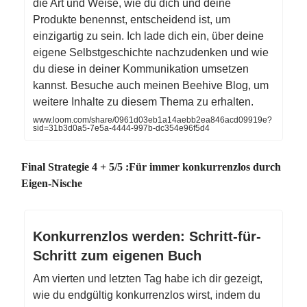
die Art und Weise, wie du dich und deine
Produkte benennst, entscheidend ist, um
einzigartig zu sein. Ich lade dich ein, über deine
eigene Selbstgeschichte nachzudenken und wie
du diese in deiner Kommunikation umsetzen
kannst. Besuche auch meinen Beehive Blog, um
weitere Inhalte zu diesem Thema zu erhalten.
www.loom.com/share/0961d03eb1a14aebb2ea846acd09919e?
sid=31b3d0a5-7e5a-4444-997b-dc354e96f5d4
Final Strategie 4 + 5/5 :Für immer konkurrenzlos durch
Eigen-Nische
Konkurrenzlos werden: Schritt-für-
Schritt zum eigenen Buch
Am vierten und letzten Tag habe ich dir gezeigt,
wie du endgültig konkurrenzlos wirst, indem du