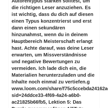
Autorentypus stärken solltest, um
die richtigen Leser anzuziehen. Es
ist wichtig, dass du dich auf diesen
einen Typus konzentrierst und erst
dann einen sekundären
hinzunahmst, wenn du in deinem
Hauptbereich Meisterschaft erlangt
hast. Achte darauf, was deine Leser
erwarten, um Missverständnisse
und negative Bewertungen zu
vermeiden. Ich lade dich ein, die
Materialien herunterzuladen und die
Inhalte noch einmal zu vertiefen.g
www.loom.com/share/f75c5ccebda24162a
sid=24ddce33-4f69-4a24-a6b0-
ac21825b66fb5, Lektion 5: Das