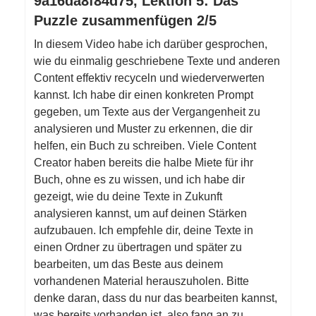
9a16da8f84d75, Lektion 5: Das
Puzzle zusammenfügen 2/5
In diesem Video habe ich darüber gesprochen,
wie du einmalig geschriebene Texte und anderen
Content effektiv recyceln und wiederverwerten
kannst. Ich habe dir einen konkreten Prompt
gegeben, um Texte aus der Vergangenheit zu
analysieren und Muster zu erkennen, die dir
helfen, ein Buch zu schreiben. Viele Content
Creator haben bereits die halbe Miete für ihr
Buch, ohne es zu wissen, und ich habe dir
gezeigt, wie du deine Texte in Zukunft
analysieren kannst, um auf deinen Stärken
aufzubauen. Ich empfehle dir, deine Texte in
einen Ordner zu übertragen und später zu
bearbeiten, um das Beste aus deinem
vorhandenen Material herauszuholen. Bitte
denke daran, dass du nur das bearbeiten kannst,
was bereits vorhanden ist, also fang an zu