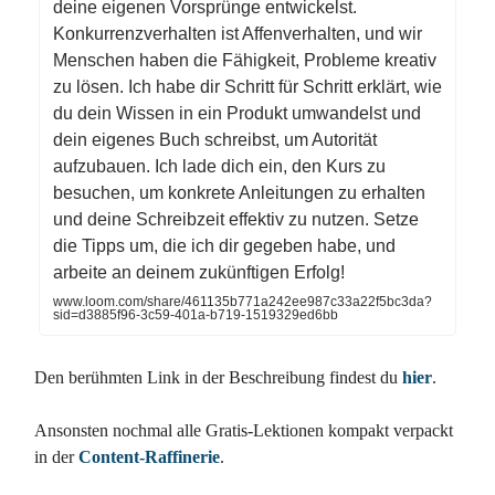
deine eigenen Vorsprünge entwickelst.
Konkurrenzverhalten ist Affenverhalten, und wir
Menschen haben die Fähigkeit, Probleme kreativ
zu lösen. Ich habe dir Schritt für Schritt erklärt, wie
du dein Wissen in ein Produkt umwandelst und
dein eigenes Buch schreibst, um Autorität
aufzubauen. Ich lade dich ein, den Kurs zu
besuchen, um konkrete Anleitungen zu erhalten
und deine Schreibzeit effektiv zu nutzen. Setze
die Tipps um, die ich dir gegeben habe, und
arbeite an deinem zukünftigen Erfolg!
www.loom.com/share/461135b771a242ee987c33a22f5bc3da?
sid=d3885f96-3c59-401a-b719-1519329ed6bb
Den berühmten Link in der Beschreibung findest du
hier
.
Ansonsten nochmal alle Gratis-Lektionen kompakt verpackt
in der
Content-Raffinerie
.