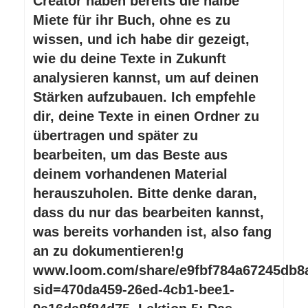
Creator haben bereits die halbe
Miete für ihr Buch, ohne es zu
wissen, und ich habe dir gezeigt,
wie du deine Texte in Zukunft
analysieren kannst, um auf deinen
Stärken aufzubauen. Ich empfehle
dir, deine Texte in einen Ordner zu
übertragen und später zu
bearbeiten, um das Beste aus
deinem vorhandenen Material
herauszuholen. Bitte denke daran,
dass du nur das bearbeiten kannst,
was bereits vorhanden ist, also fang
an zu dokumentieren!g
www.loom.com/share/e9fbf784a67245db8
sid=470da459-26ed-4cb1-bee1-