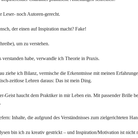
 Leser- noch Autoren-gerecht.
sch, der einen auf Inspiration macht? Fake!
chreibe), um zu verstehen.
 verstanden habe, verwandle ich Theorie in Praxis.
au ziehe ich Bilanz, vermische die Erkenntnisse mit meinen Erfahrung
tisch-zeitlose Lehren daraus: Das ist mein Ding.
er-Geist haucht dem Praktiker in mir Leben ein. Mit passender Brille be
.
efern: Inhalte, die aufgrund des Verständnisses zum zielgerichteten Han
sen bin ich zu kreativ gestrickt – und Inspiration/Motivation ist nicht