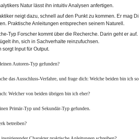
lytikers Natur lässt ihn intuitiv Analysen anfertigen.
aktiker neigt dazu, schnell auf den Punkt zu kommen. Er mag 
en. Praktische Anleitungen entsprechen seinem Naturell.
che-Typ Forscher kommt über die Recherche. Darin geht er auf.
ügelt ihn, sich in Sachverhalte reinzufuchsen.
 sorgt Input für Output.
deinen Autoren-Typ gefunden?
che das Ausschluss-Verfahre, und frage dich: Welche beiden bin ich so
ach: Welcher von beiden übrigen bin ich eher?
deinen Primär-Typ und Sekundär-Typ gefunden.
rk betreiben?
 inspirierender Charakter praktische Anleitungen schreiben?