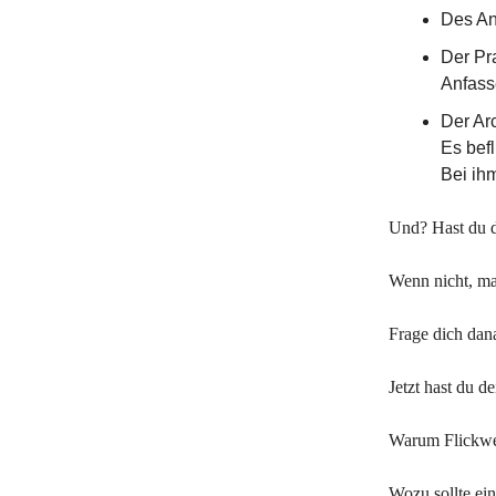
Des Ana
Der Pr
Anfass
Der Ar
Es befl
Bei ihm
Und? Hast du 
Wenn nicht, ma
Frage dich dan
Jetzt hast du 
Warum Flickwe
Wozu sollte ein