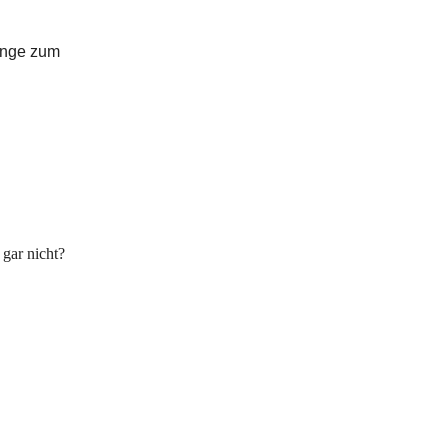
Dinge zum
 gar nicht?