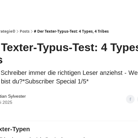
rategie®️
Posts
# Der Texter-Typus-Test: 4 Types, 4 Tribes
 Texter-Typus-Test: 4 Types
s
 Schreiber immer die richtigen Leser anziehst - We
 bist du?*Subscriber Special 1/5*
ian Sylvester
li 2025
xter-Typen