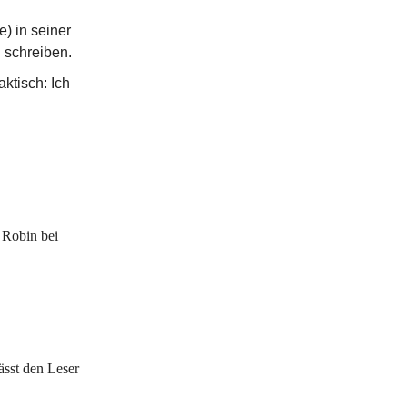
e) in seiner
 schreiben.
aktisch: Ich
e Robin bei
ässt den Leser