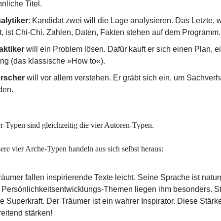
nliche Titel.
alytiker
: Kandidat zwei will die Lage analysieren. Das Letzte, 
t, ist Chi-Chi. Zahlen, Daten, Fakten stehen auf dem Programm.
aktiker
will ein Problem lösen. Dafür kauft er sich einen Plan, e
ung (das klassische »How to«).
rscher
will vor allem verstehen. Er gräbt sich ein, um Sachverh
den.
r-Typen sind gleichzeitig die vier Autoren-Typen.
ere vier Arche-Typen handeln aus sich selbst heraus:
äumer fallen inspirierende Texte leicht. Seine Sprache ist nat
v. Persönlichkeitsentwicklungs-Themen liegen ihm besonders. St
ne Superkraft. Der Träumer ist ein wahrer Inspirator. Diese Stärke
reitend stärken!