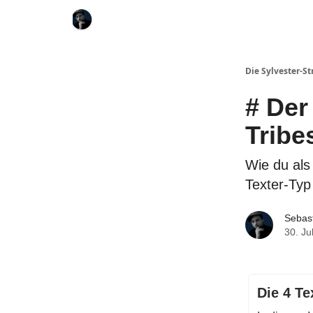
Die Sylvester-St
# Der
Tribe
Wie du als
Texter-Typ
Sebast
30. Ju
Die 4 Te