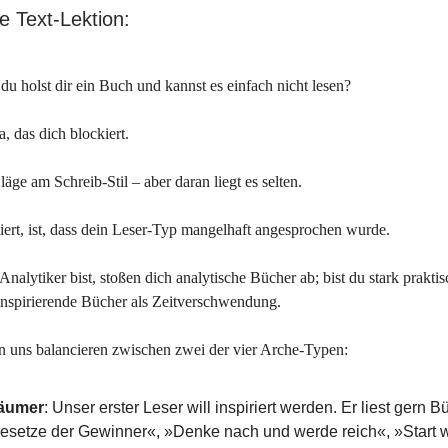
 Text-Lektion:
du holst dir ein Buch und kannst es einfach nicht lesen?
a, das dich blockiert.
läge am Schreib-Stil – aber daran liegt es selten.
iert, ist, dass dein Leser-Typ mangelhaft angesprochen wurde.
Analytiker bist, stoßen dich analytische Bücher ab; bist du stark praktis
inspirierende Bücher als Zeitverschwendung.
n uns balancieren zwischen zwei der vier Arche-Typen:
räumer
: Unser erster Leser will inspiriert werden. Er liest gern 
esetze der Gewinner«, »Denke nach und werde reich«, »Start 