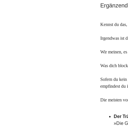
Ergänzende
Kennst du das, 
Irgendwas ist d
Wir meinen, es 
Was dich block
Sofern du kein 
empfindest du 
Die meisten vo
Der T
»Die G