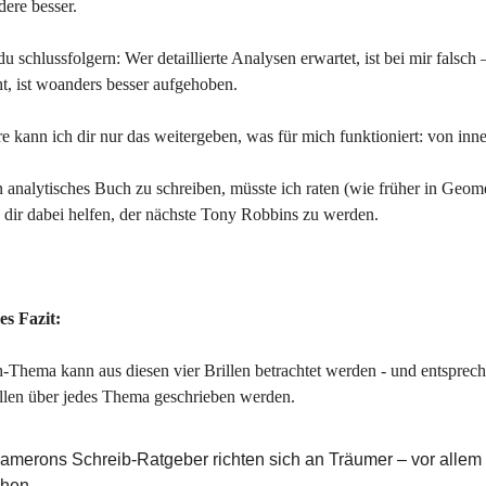
ere besser.
u schlussfolgern: Wer detaillierte Analysen erwartet, ist bei mir falsch
ht, ist woanders besser aufgehoben.
e kann ich dir nur das weitergeben, was für mich funktioniert: von in
n analytisches Buch zu schreiben, müsste ich raten (wie früher in Geom
 dir dabei helfen, der nächste Tony Robbins zu werden.
es Fazit:
-Thema kann aus diesen vier Brillen betrachtet werden - und entsprec
rillen über jedes Thema geschrieben werden.
Camerons Schreib-Ratgeber richten sich an Träumer – vor allem
chen.