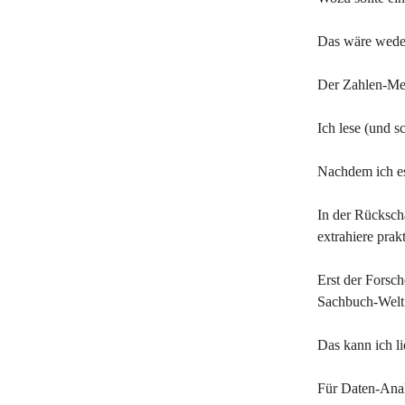
Das wäre weder
Der Zahlen-Men
Ich lese (und s
Nachdem ich es
In der Rücksch
extrahiere prak
Erst der Forsch
Sachbuch-Welt
Das kann ich li
Für Daten-Analy